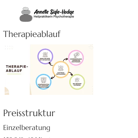
Therapieablauf
Preisstruktur
Einzelberatung