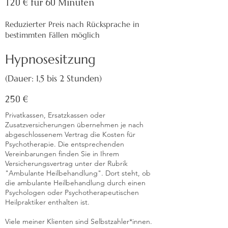
120 € für 60 Minuten
Reduzierter Preis nach Rücksprache in
bestimmten Fällen möglich
Hypnosesitzung
(Dauer: 1,5 bis 2 Stunden)
250 €
Privatkassen, Ersatzkassen oder
Zusatzversicherungen übernehmen je nach
abgeschlossenem Vertrag die Kosten für
Psychotherapie. Die entsprechenden
Vereinbarungen finden Sie in Ihrem
Versicherungsvertrag unter der Rubrik
"Ambulante Heilbehandlung". Dort steht, ob
die ambulante Heilbehandlung durch einen
Psychologen oder Psychotherapeutischen
Heilpraktiker enthalten ist.
Viele meiner Klienten sind Selbstzahler*innen.