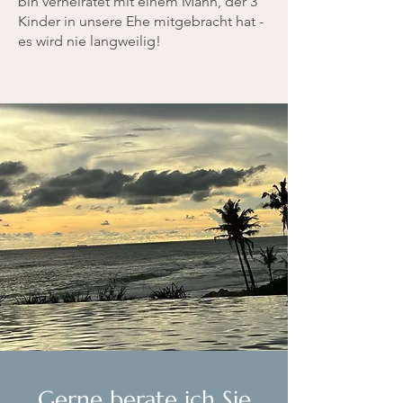
bin verheiratet mit einem Mann, der 3
Kinder in unsere Ehe mitgebracht hat -
es wird nie langweilig! ​
Gerne berate ich Sie