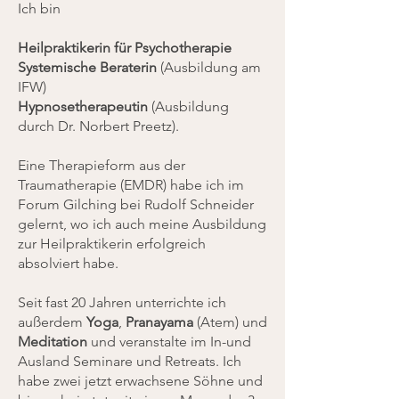
Ich bin​
Heilpraktikerin für Psychotherapie
Systemische Beraterin
(Ausbildung am
IFW)
Hypnosetherapeutin
(Ausbildung
durch Dr. Norbert Preetz). ​
Eine Therapieform aus der
Traumatherapie (EMDR) habe ich im
Forum Gilching bei Rudolf Schneider
gelernt, wo ich auch meine Ausbildung
zur Heilpraktikerin erfolgreich
absolviert habe.​
Seit fast 20 Jahren unterrichte ich
außerdem
Yoga
,
Pranayama
(Atem) und
Meditation
und veranstalte im In-und
Ausland Seminare und Retreats. ​Ich
habe zwei jetzt erwachsene Söhne und